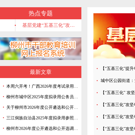
热点专题
• 基层党建“五基三化”攻坚年行动
最新文章
本周六开考！广西2026年度考试录用公务员公共科目笔试来啦！柳州市考区的考生要注意这些
柳州市城中区2025年度拟录用公务员（参照公务员法管理单位工作人员）公示 （第二批）
关于柳州市2026年度公开遴选和公开选调公务员报名阶段取消职位计划的通告
三江侗族自治县2025年度拟录用参照公务员法管理单位工作人员公示（第三批）
柳州市2026年度公开遴选和公开选调公务员公告