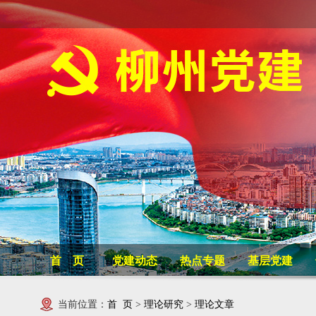
首 页
党建动态
热点专题
基层党建
当前位置：
首 页
>
理论研究
>
理论文章