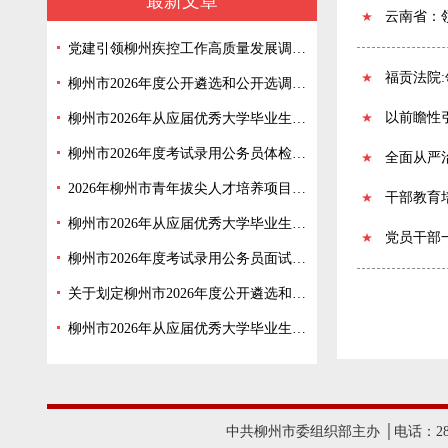
最新文章
云南省：
党建引领柳州疾控工作高质量发展调查研究
福贡法院
柳州市2026年度公开遴选和公开选调公务员面试入围人选资格审查通告
以前瞻性
柳州市2026年从应届优秀大学毕业生中招录选调生体检公告
柳州市2026年度考试录用公务员体检公告
全面从严
2026年柳州市青年拔尖人才培养项目 人选名单公示
干部教育
柳州市2026年从应届优秀大学毕业生中招录选调生面试公告
党员干部
柳州市2026年度考试录用公务员面试公告
关于划定柳州市2026年度公开遴选和公开选调公务员笔试合格分数线的通告
柳州市2026年从应届优秀大学毕业生中招录选调生面试入围人选资格审查通告
中共柳州市委组织部主办 │电话：2825