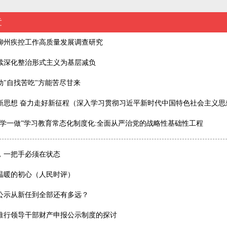
章
柳州疾控工作高质量发展调查研究
续深化整治形式主义为基层减负
动"自找苦吃"方能苦尽甘来
新思想 奋力走好新征程（深入学习贯彻习近平新时代中国特色社会主义思
两学一做”学习教育常态化制度化:全面从严治党的战略性基础性工程
，一把手必须在状态
温暖的初心（人民时评）
公示从新任到全部还有多远？
推行领导干部财产申报公示制度的探讨