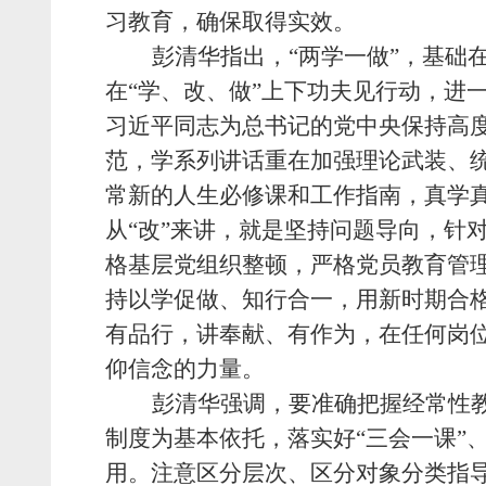
习教育，确保取得实效。
彭清华指出，“两学一做”，基础
在“学、改、做”上下功夫见行动，进
习近平同志为总书记的党中央保持高度
范，学系列讲话重在加强理论武装、
常新的人生必修课和工作指南，真学
从“改”来讲，就是坚持问题导向，针
格基层党组织整顿，严格党员教育管理
持以学促做、知行合一，用新时期合
有品行，讲奉献、有作为，在任何岗
仰信念的力量。
彭清华强调，要准确把握经常性
制度为基本依托，落实好“三会一课”
用。注意区分层次、区分对象分类指