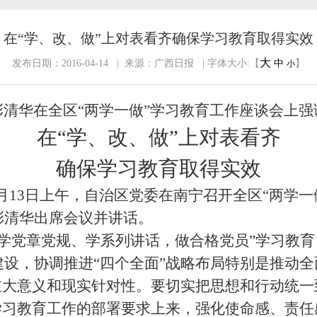
在“学、改、做”上对表看齐确保学习教育取得实效
大
发布日期：2016-04-14 | 来源：广西日报 | 字体大小:【
中
】
小
彭清华在全区“两学一做”学习教育工作座谈会上强
在“学、改、做”上对表看齐
确保学习教育取得实效
月
13
日上午，自治区党委在南宁召开全区“两学一
彭清华出席会议并讲话。
学党章党规、学系列讲话，做合格党员”学习教
设，协调推进“四个全面”战略布局特别是推动
重大意义和现实针对性。要切实把思想和行动统一
学习教育工作的部署要求上来，强化使命感、责任