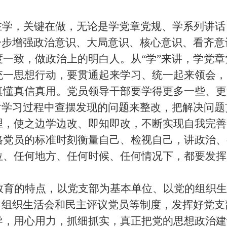
在学，关键在做，无论是学党章党规、学系列讲
一步增强政治意识、大局意识、核心意识、看齐
一致，做政治上的明白人。从“学”来讲，学党
统一思想行动，要贯通起来学习、统一起来领会，
真懂真信真用。党员领导干部要学得更多一些、更
对学习过程中查摆发现的问题来整改，把解决问
，使之边学边改、即知即改，不断实现自我完善
格党员的标准时刻衡量自己、检视自己，讲政治、
位、任何地方、任何时候、任何情况下，都要发挥
教育的特点，以党支部为基本单位、以党的组织生
、组织生活会和民主评议党员等制度，发挥好党
导，用心用力，抓细抓实，真正把党的思想政治建