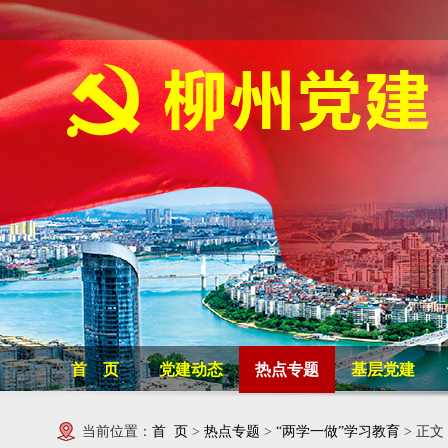
首 页
党建动态
热点专题
基层党建
当前位置：
首 页
>
热点专题
>
“两学一做”学习教育
> 正文