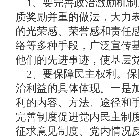
1、要完善政治激励机制
质奖励并重的做法，大力
的光荣感、荣誉感和责任
络等多种手段，广泛宣传
他们的先进事迹，使基层
2、要保障民主权利。保
治利益的具体体现。一是
利的内容、方法、途径和
完善制度促进党内民主制
征求意见制度、党内情况