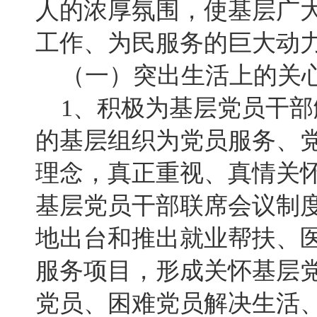
人的浓厚氛围，使基层广
工作、为民服务的巨大动
（一）突出生活上的关心
1、积极为基层党员干部
的基层组织为党员服务、党
理念，真正重视、真情关
基层党员干部联席会议制
地出台和推出就业帮扶、
服务项目，形成关怀基层
党员、困难党员解决生活