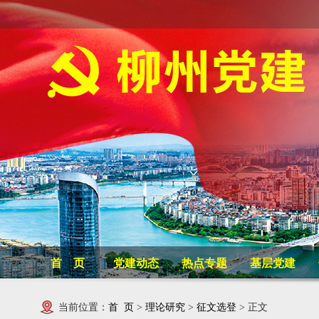
首 页
党建动态
热点专题
基层党建
当前位置：
首 页
>
理论研究
>
征文选登
> 正文