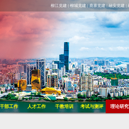
柳江党建
|
柳城党建
|
鹿寨党建
|
融安党建
|
干部工作
人才工作
干教培训
考试与测评
理论研究