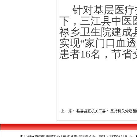
针对基层医疗
下，三江县中医
禄乡卫生院建成
实现
“家门口血透
患者
16名
，
节省
上一篇：
县委县直机关工委： 坚持机关党建领
中共柳州市委组织部主办 | 三江县委组织部承办│电话：2825584 | 地址：柳州市文昌