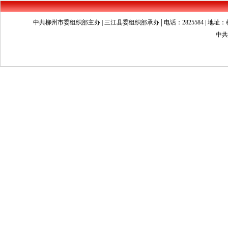
中共柳州市委组织部主办 | 三江县委组织部承办│电话：2825584 | 地址：柳州市文昌
中共