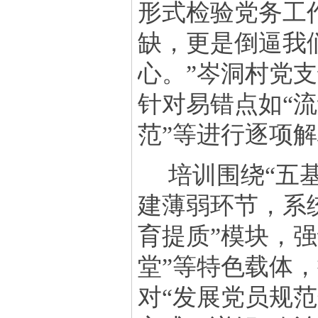
形式检验党务工
缺，更是倒逼我
心。”岑洞村党
针对易错点如“流
范”等进行逐项解
培训围绕
“五
建薄弱环节，系
育提质”模块，强
堂”等特色载体，
对“发展党员规