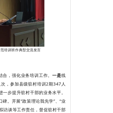
示范培训班作典型交流发言
相结合，强化业务培训工作。
一是
线
次，参加县级驻村培训2期347人
，进一步提升驻村干部的业务水平。
口碑。开展“政策理论我先学”、“业
模拟访谈等工作责任，督促驻村干部