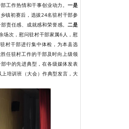
干部工作热情和干事创业动力。
一是
经乡镇初
赛后，选拔24名驻村干部参
干部责任感、成就感和荣誉感。
二是
0余场次，慰问驻村干部家属6人，慰
对驻村干部进行集中体检，为本县选
能胜任驻村工作的干部及时向上级领
干部中的先进典型，在各级媒体发表
以上培训班（大会）作典型发言，大