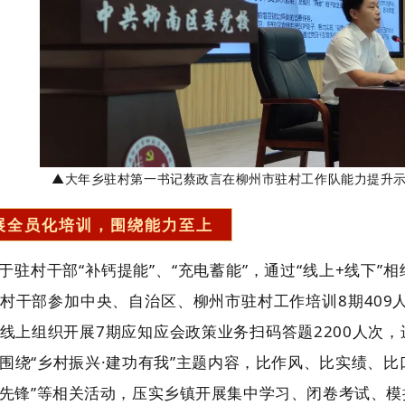
▲大年乡驻村第一书记蔡政言在柳州市驻村工作队能力提升
展全员化培训，围绕能力至上
于驻村干部“补钙提能”、“充电蓄能”，通过“线上+线下”
村干部参加中央、自治区、柳州市驻村工作培训8期409人
线上组织开展7期应知应会政策业务扫码答题2200人次
围绕“乡村振兴·建功有我”主题内容，比作风、比实绩、比
先锋”等相关活动，压实乡镇开展集中学习、闭卷考试、