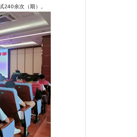
试240余次（期）。