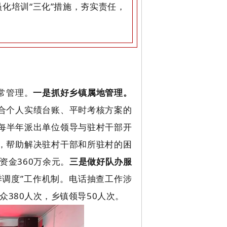
化培训“三化”措施，夯实责任，
常管理。
一是抓好乡镇属地管理。
合个人实绩台账、平时考核方案的
每半年派出单位领导与驻村干部开
，帮助解决驻村干部和所驻村的困
资金360万余元。
三是做好队办服
季调度”工作机制。电话抽查工作涉
群众380人次，乡镇领导50人次。