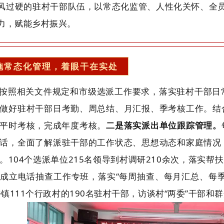
风过硬的驻村干部队伍，以常态化监管、人性化关怀、全员
力，赋能乡村振兴。
施常态化管理，着眼干在实处
按照
相关
文件规定和市级选派工作要求，落实驻村干部日
做好驻村干部日考勤、周总结、月汇报、季考核工作。结
平时考核，完成年度考核。
二是落实派出单位跟踪管理。
话，全面了解派驻干部的工作状态、思想动态和家庭情况
。104个选派单位215名领导到村调研210余次，落实帮扶
成立电话抽查工作专班，落实“每周抽查、每月汇总、每
乡镇111个行政村的190名驻村干部，访谈村“两委”干部和