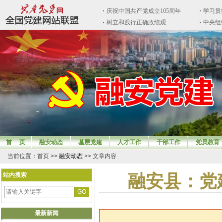
首 页
融安动态
基层党建
人才工作
干部工作
党员教育
当前位置：首页 >>
融安动态
>> 文章内容
站内搜索
融安县：党
最新新闻