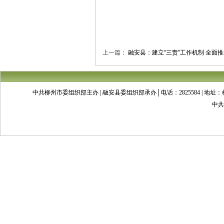
上一篇：
融安县：建立“三责”工作机制 全面
中共柳州市委组织部主办 | 融安县委组织部承办│电话：2825584 | 地址：柳州市文昌
中共