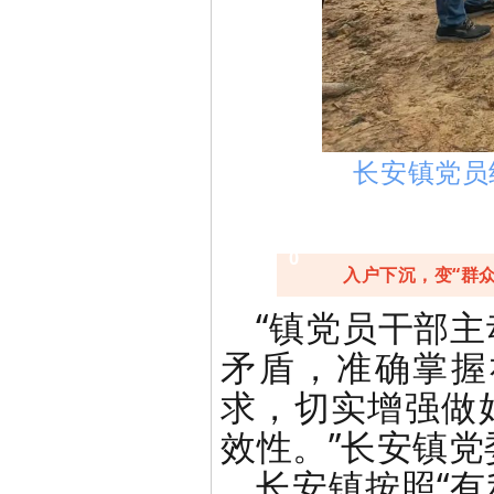
长安镇党员
0
入户下沉，变“群众
2
“镇党员干部
矛盾，准确掌握
求，切实增强做
效性。”长安镇
长安镇按照“