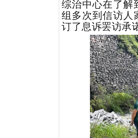
综治中心在了解
组多次到信访人
订了息诉罢访承