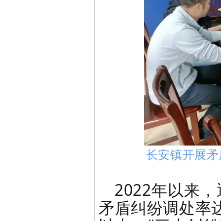
长安镇开展矛
2022年以来
矛盾纠纷调处率达