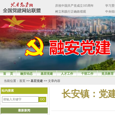
首 页
融安动态
基层党建
人才工作
干部工作
党员教育
当前位置：首页 >>
基层党建
>> 文章内容
站内搜索
长安镇：党建
最新新闻