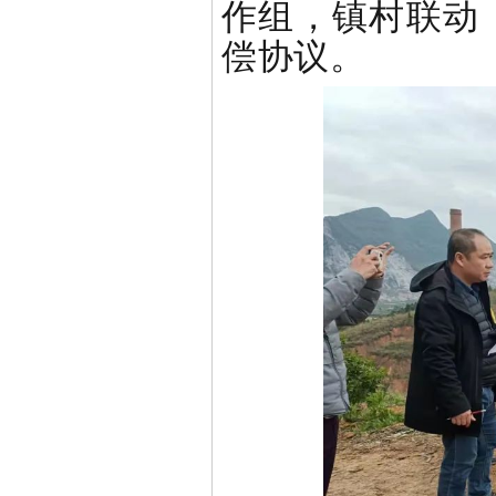
作组，镇村联动
偿协议。