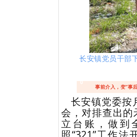
长安镇党员干部
0
事前介入，变“事后
3
长安镇党委按
会，对排查出的
立台账，做到
照“321”工作