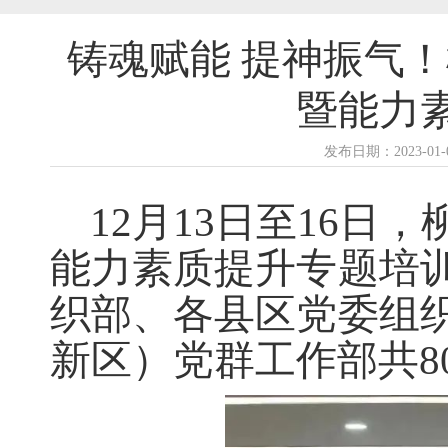
铸魂赋能 提神振气
暨能力
发布日期：2023-0
12月13日至16
能力素质提升专题培
织部、各县区党委组
新区）党群工作部共8