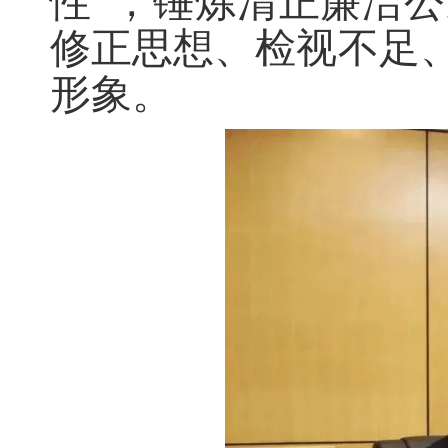
性”，锤炼清正廉洁
修正思想、检视不足
形象。