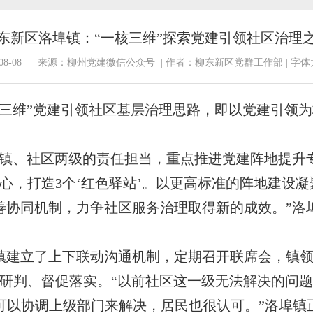
东新区洛埠镇：“一核三维”探索党建引领社区治理
-08-08 | 来源：柳州党建微信公众号 | 作者：柳东新区党群工作部 | 字体
三维”党建引领社区基层治理思路，即以党建引领为
发镇、社区两级的责任担当，重点推进党建阵地提升专
心，打造3个‘红色驿站’。以更高标准的阵地建设
善协同机制，力争社区服务治理取得新的成效。”洛
镇建立了上下联动沟通机制，定期召开联席会，镇
研判、督促落实。“以前社区这一级无法解决的问题，
，可以协调上级部门来解决，居民也很认可。”洛埠