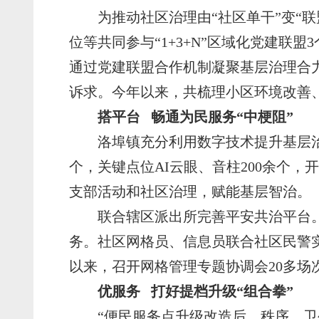
为推动社区治理由“社区单干”变“
位等共同参与“1+3+N”区域化党建联
通过党建联盟合作机制凝聚基层治理合
诉求。今年以来，共梳理小区环境改善、
搭平台 畅通为民服务“中梗阻”
洛埠镇充分利用数字技术提升基层治
个，关键点位AI云眼、音柱200余个
支部活动和社区治理，赋能基层智治。
联合辖区派出所完善平安共治平台
务。社区网格员、信息员联合社区民警实
以来，召开网格管理专题协调会20多场次
优服务 打好提档升级“组合拳”
“便民服务点升级改造后，秩序、