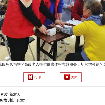
愿服务队为辖区高龄老人提供健康体检志愿服务，切实增强辖区
打印
关闭
素质“新农人”
务培训出“真章”