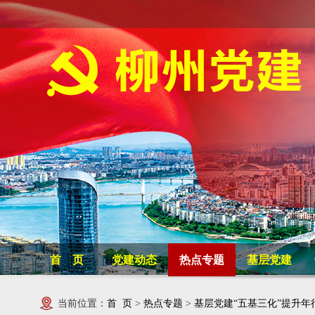
首 页
党建动态
热点专题
基层党建
当前位置：
首 页
>
热点专题
>
基层党建“五基三化”提升年