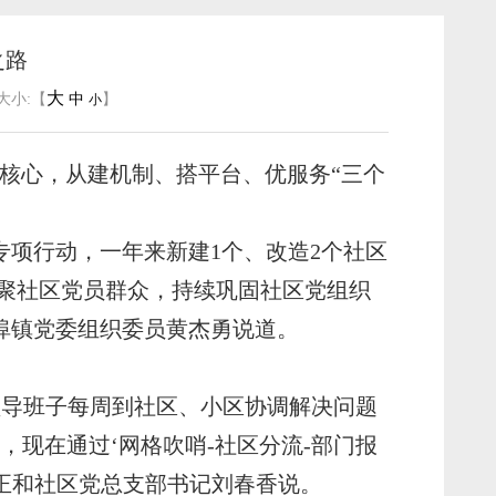
之路
大
大小:【
中
】
小
核心，从建机制、搭平台、优服务“三个
项行动，一年来新建1个、改造2个社区
凝聚社区党员群众，持续巩固社区党组织
埠镇党委组织委员黄杰勇说道。
领导班子每周到社区、小区协调解决问题
现在通过‘网格吹哨-社区分流-部门报
镇正和社区党总支部书记刘春香说。