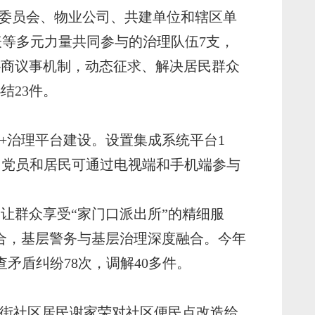
主委员会、物业公司、共建单位和辖区单
代表等多元力量共同参与的治理队伍7支，
协商议事机制，动态征求、解决居民群众
结23件。
+治理平台建设。设置集成系统平台1
，党员和居民可通过电视端和手机端参与
让群众享受“家门口派出所”的精细服
合，基层警务与基层治理深度融合。今年
矛盾纠纷78次，调解40多件。
埠街社区居民谢家荣对社区便民点改造给