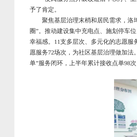
予了肯定。
聚焦基层治理末梢和居民需求，洛
圈”。推动建设集中充电点、施划停车
幸福感。11支多层次、多元化的志愿
愿服务72场次，为社区基层治理做加法。
单”服务闭环，上半年累计接收点单98