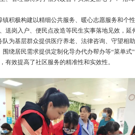
埠镇积极构建以精细公共服务、暖心志愿服务和个性
位、送岗入户、便民点改造等民生实事落地见效，延
服务队为基层群众提供医疗养老、法律咨询、守望相
围绕居民需求提供定制化导办代办帮办等“菜单式”个
次，有效提高了社区服务的精准性和实效性。