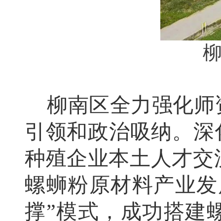
柳南区全力强化师
引领和政治吸纳。深
种
殖企业本土人才交
螺蛳粉原材料产业发
撑”模式，成功搭建