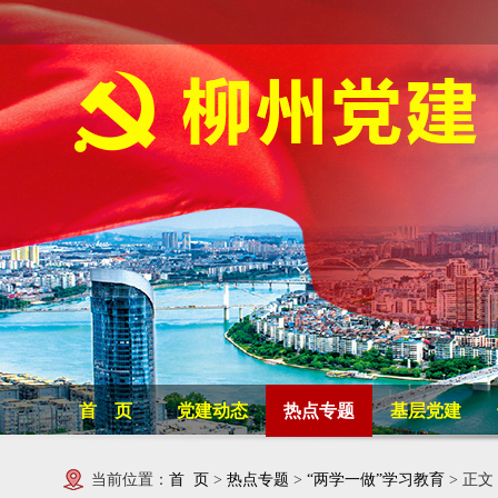
首 页
党建动态
热点专题
基层党建
当前位置：
首 页
>
热点专题
>
“两学一做”学习教育
> 正文