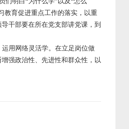
们明白“为什么学”以及“怎么
习教育促进重点工作的落实，以重
领导干部要在所在党支部讲党课，到
、运用网络灵活学。在立足岗位做
断增强政治性、先进性和群众性，以