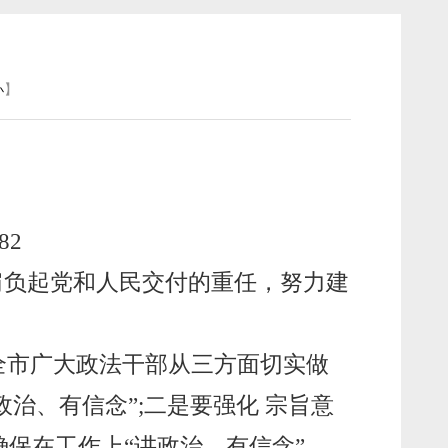
】
小
82
肩负起党和人民交付的重任，努力建
。
全市广大政法干部从三方面切实做
政治、有信念”
;
二是要强化 宗旨意
保在工作上“讲政治、有信念”。