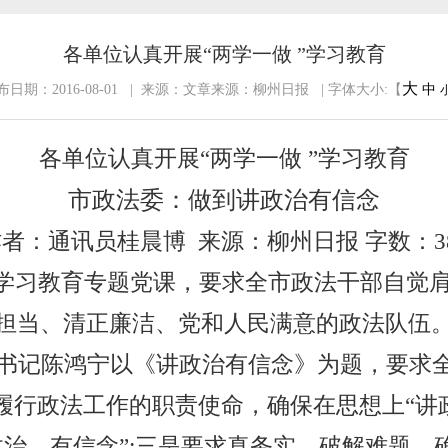
各单位认真开展“两学一做 ”学习教育
大
布日期：2016-08-01 | 来源：文章来源：柳州日报 | 字体大小:【
中
各单位认真开展“两学一做 ”学习教育
市政法委：做到讲政治有信念
作者：通讯员桂晨博
来源：柳州日报 字数：
3
”学习教育专题党课，要求全市政法干部自觉
担当、清正廉洁、党和人民满意的政法队伍
书记陈鸿宁以《讲政治有信念》为题，要求
履行政法工作的职责使命，确保在思想上“讲
治、有信念”
;
三是要求真务实，破解难题，确