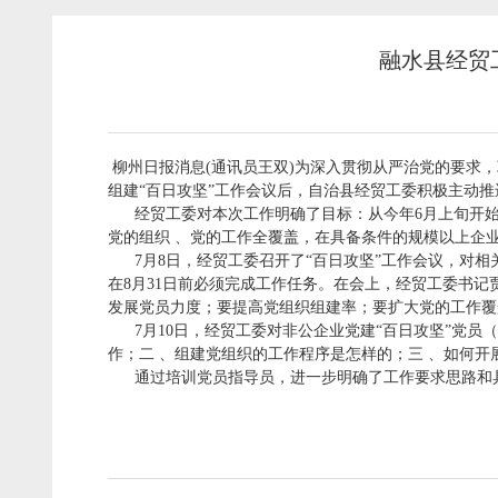
融水县经贸
柳州日报消息(通讯员王双)为深入贯彻从严治党的要求，
组建“百日攻坚”工作会议后，自治县经贸工委积极主动推
经贸工委对本次工作明确了目标：从今年6月上旬开始，到
党的组织 、党的工作全覆盖，在具备条件的规模以上企
7月8日，经贸工委召开了“百日攻坚”工作会议，对相
在8月31日前必须完成工作任务。在会上，经贸工委书记
发展党员力度；要提高党组织组建率；要扩大党的工作覆
7月10日，经贸工委对非公企业党建“百日攻坚”党员
作；二 、组建党组织的工作程序是怎样的；三 、如何
通过培训党员指导员，进一步明确了工作要求思路和