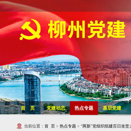
首 页
党建动态
热点专题
基层党建
当前位置：
首 页
>
热点专题
>
“两新”党组织组建百日攻坚