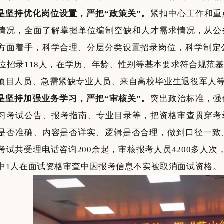
是坚持优化岗位设置，严把“政策关”。
紧扣中心工作和重
情况，全面了解掌握单位编制空缺和人才需求情况，从公
方面着手，科学合理、分层分类设置招录岗位，科学制定公
职位招录118人，在学历、年龄、性别等基本要求符合规范
项目人员、急需紧缺专业人员、来自高校毕业生退役军人
是坚持加强业务学习，严把“审核关”。
突出政治标准，强
习考试公告、报考指南、专业目录等，把资格审查贯穿考
是否准确、内容是否详实、逻辑是否合理，做到口径一致、
考试共受理电话咨询200余起，审核报考人员4200多人次
中1人在面试资格审查中因报考信息不实被取消面试资格。