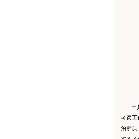
三
考察工
治素质
对各考