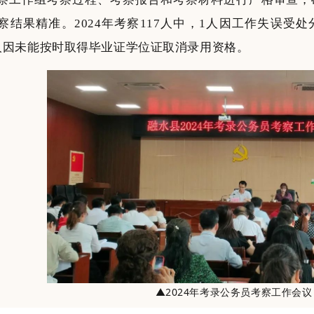
察结果精准。2024年考察117人中，1人因工作失误受
人因未能按时取得毕业证学位证取消录用资格。
▲2024年考录公务员考察工作会议