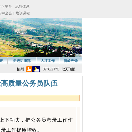
规
走进组织部
人才工作
苗岭先锋
锻造高质量公务员队伍
性上下功夫，把公务员考录工作作
招录工作提质增效。