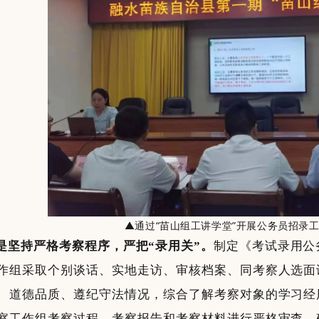
▲通过“苗山组工讲学堂”开展公务员招录
是坚持严格考察程序，严把“录用关”。
制定《考试录用公
作组采取个别谈话、实地走访、审核档案、同考察人选面
、道德品质、遵纪守法情况，综合了解考察对象的学习经
察工作组考察过程、考察报告和考察材料进行严格审查，