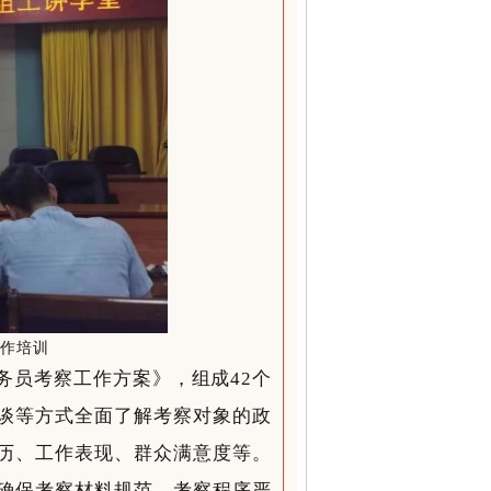
工作培训
务员考察工作方案》，组成42个
谈等方式全面了解考察对象的政
历、工作表现、群众满意度等。
确保考察材料规范、考察程序严