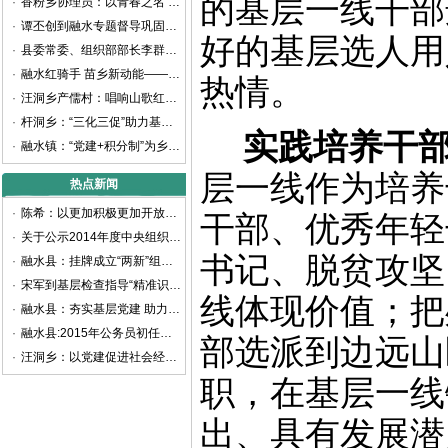
的基层一线干部
·
香粉乡协理员：以青春之名 书写乡村振兴新篇章
·
谭丕创到融水专题督导巩固拓展脱贫攻坚成果同乡村振兴有效衔接工作
好的
基层选人用
·
县委常委、组织部部长李群生深入大浪镇、白云乡考察调研
·
融水红骑手 苗乡新动能——融水首家新业态新就业群体党支部揭牌成立
热情
。
·
汪洞乡产儒村：唱响山歌红色旋律 谱写乡村振兴之曲
·
杆洞乡：“三化三促”助力基层党建提质增效
实践培养干
·
融水镇：“党建+积分制”为乡村治理赋能增效
层一线作为培养
热点新闻
·
陈希：以更加积极更加开放更加有效的人才政策 聚天下英才而用之
干部、
优秀
年轻
·
关于公示2014年度中央组织部代中央管理党费收支情况的通知
书记、
脱贫攻坚
·
融水县：挂牌成立“两新”组织党工委
·
宋军到基层检查指导“精准识别”工作
线体现价值
；
把
·
融水县：夯实基层党建 助力精准扶贫
·
融水县:2015年公务员初任培训班开班
部选派到边远山
·
汪洞乡：以党建促进社会经济快速发展
职，在基层一线
出、具有发展潜