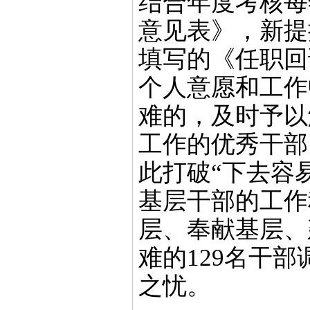
结合年度考核每
意见表》，新提
填写
的
《任职回
个人意愿和工作
难的
，
及时予以
工作的优秀干部
此
打破
“下去容
基层干部的工作
层、奉献基层、
难的
129名
干部
之忧。