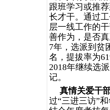
跟班学习或推荐
长才干。通过
工
层一线工作的干
善作为，是否真
7年
，
选派到贫
名，提拔率为61
2
018年继续选
记
。
真情关爱干
过
“三进三访”