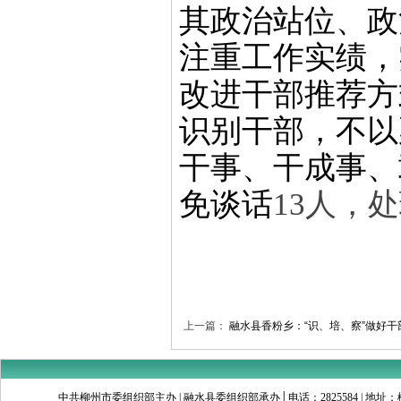
其
政治站位、政
注重工作实绩，
改进干部推荐方
识别干部，不以
干事、干成事、
免谈话
13人，
上一篇：
融水县香粉乡：“识、培、察”做好干
中共柳州市委组织部主办 | 融水县委组织部承办│电话：2825584 | 地址：柳州市文昌