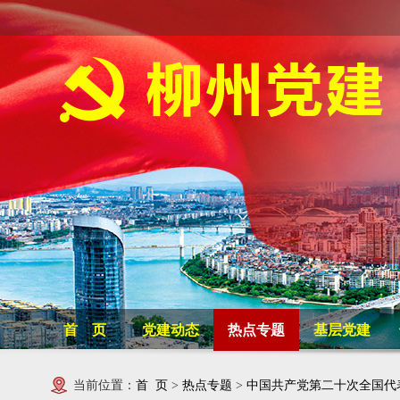
首 页
党建动态
热点专题
基层党建
当前位置：
首 页
>
热点专题
>
中国共产党第二十次全国代