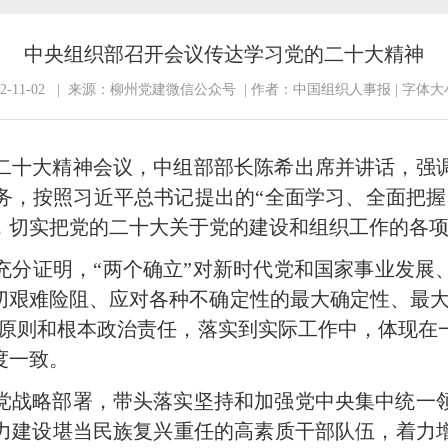
中央组织部召开会议传达学习党的二十大精神
2-11-02 | 来源：柳州党建微信公众号 | 作者：中国组织人事报 | 字体大
二十大精神会议，中组部部长陈希出席并讲话，强
务，按照习近平总书记提出的“全面学习、全面把握
，切实把党的二十大关于党的建设和组织工作的各
充分证明，“两个确立”对新时代党和国家事业发展
切艰难险阻、应对各种不确定性的最大确定性、最大
治原则和根本政治责任，落实到实际工作中，体现
度一致。
党战略部署，带头落实坚持和加强党中央集中统一
力建设堪当民族复兴重任的高素质干部队伍，着力