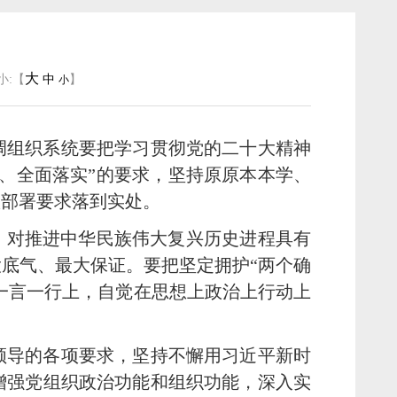
大
小:【
中
】
小
调组织系统要把学习贯彻党的二十大精神
、全面落实”的要求，坚持原原本本学、
项部署要求落到实处。
、对推进中华民族伟大复兴历史进程具有
底气、最大保证。要把坚定拥护“两个确
在一言一行上，自觉在思想上政治上行动上
领导的各项要求，坚持不懈用习近平新时
增强党组织政治功能和组织功能，深入实