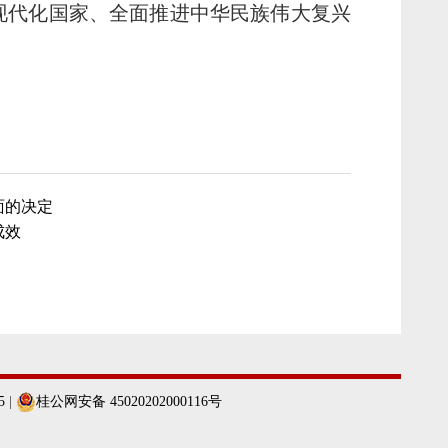
现代化国家、全面推进中华民族伟大复兴
面的决定
成效
5
|
桂公网安备 45020202000116号