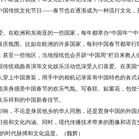
中国传统文化节日——春节也在逐渐成为一种流行文化，
在欧洲和东南亚的一些国家，每年都举办“中国年”“中
喜庆氛围。比如在欧洲的许多国家，每到中国春节都举行
；甚至一些地区，当地报纸也会开辟“中国周”栏目来教人
统戏曲表演等文化娱乐活动也深受人们喜爱。在美国“
人穿上中国唐装，用手中的相机记录富有中国特色的各式
亲身感受中国春节的欢乐气氛。写春联、贴窗花，包饺
欢乐祥和的中国新春佳节。
响，不论是身居他乡的华人同胞，还是置身中国的外国
习俗和文化内涵。同时，现代传播技术带来的图像和语言
地的时代脉搏和文化温度。（魏辉）