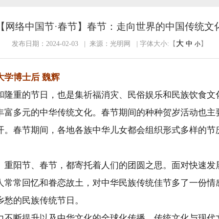
【网络中国节·春节】春节：走向世界的中国传统文
大
发布日期：2024-02-03 | 来源：光明网 | 字体大小:【
中
】
小
学博士后 魏辉
隆重的节日，也是集祈福消灾、民俗娱乐和民族饮食文
丰富多元的中华传统文化。春节期间的种种贺岁活动也主
开。春节期间，各地各族中华儿女都会组织形式多样的节
重阳节、春节，都寄托着人们的团圆之思。面对快速发
人常常回忆和眷恋故土，对中华民族传统佳节多了一份情
乡愁的民族传统节日。
不断提升以及中华文化的全球化传播，传统文化与现代