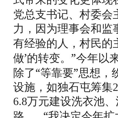
党总支书记、村委会
力，因为理事会和监
有经验的人，村民的
’
”
做
的转变。
今年以
“
”
除了
等靠要
思想，
设施，如独石屯筹集2
6.8万元建设洗衣池
……“
路
我决定今年扩