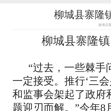
柳城县寨隆
发布日期
柳城县寨隆镇
“过去，一些棘手
一定接受。推行‘三会
和监事会架起了政府
题迎刃而解。”今年