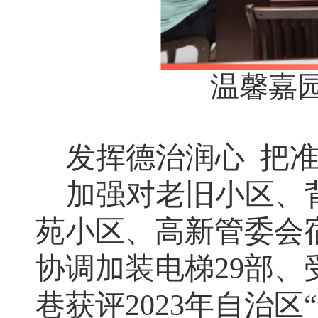
温馨嘉
发挥德治润心
把
加强对老旧小区、
苑小区、高新管委会
协调加装电梯29部、
巷获评2023年自治