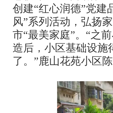
创建“红心润德”党建
风”系列活动，弘扬
市“最美家庭”。“之
造后，小区基础设施
了。”鹿山花苑小区