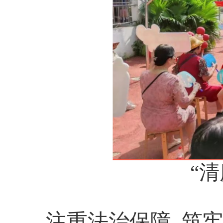
“
注重法治保障 筑牢