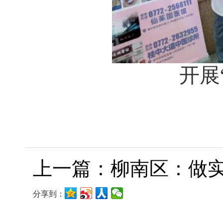
开展
上一篇：柳南区：做
分享到：