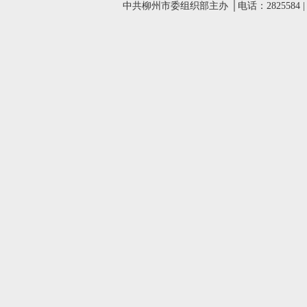
中共柳州市委组织部主办 │电话：2825584 |