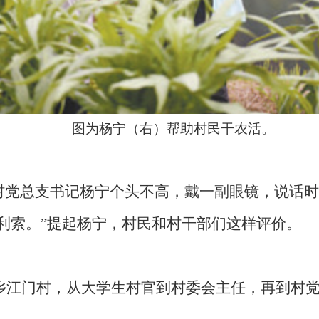
图为杨宁（右）帮助村民干农活。
村党总支书记杨宁个头不高，戴一副眼镜，说话时
利索。”提起杨宁，村民和村干部们这样评价。
家乡江门村，从大学生村官到村委会主任，再到村党