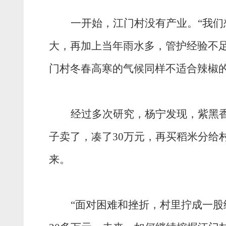
一开始，江门村没有产业。
“我
大，再加上当年雨水多，管护经验不
门村冬春高寒的气候同样不适合辣椒
经过多次研究，杨宁发现，紫黑
子卖了，凑了
30万元，再买稻米分给
来。
“面对困难和挫折，村里拧成一股绳