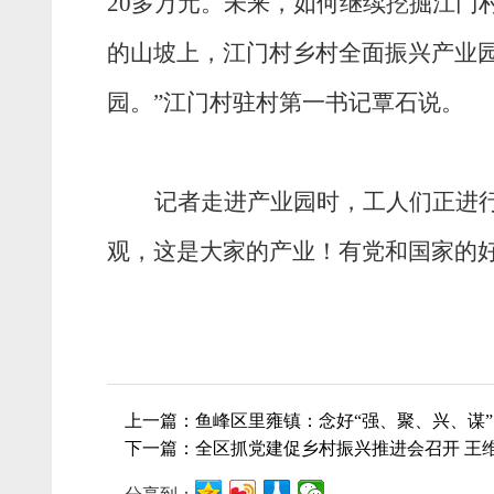
20多万元。未来，如何继续挖掘江门
的山坡上，江门村乡村全面振兴产业
园。”江门村驻村第一书记覃石说。
记者走进产业园时，工人们正进
观，这是大家的产业！有党和国家的
上一篇：鱼峰区里雍镇：念好“强、聚、兴、谋”
下一篇：全区抓党建促乡村振兴推进会召开 王