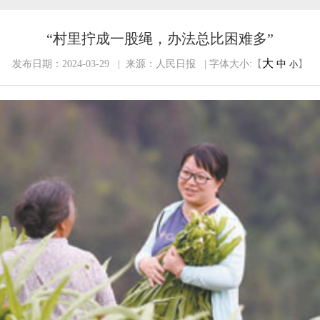
“村里拧成一股绳，办法总比困难多”
大
发布日期：2024-03-29 | 来源：人民日报 | 字体大小:【
中
】
小