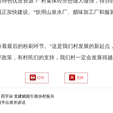
村特色优质资源？“村集体经济想做大做强，得办
园正加快建设。“饮用山泉水厂、腊味加工厂和服
行着最后的粉刷环节。
“这是我们村发展的新起点
好政策，有村民们的支持，我们村一定会发展得越
打印
关闭
 四字诀 党建赋能引领乡村振兴
维平出席并讲话