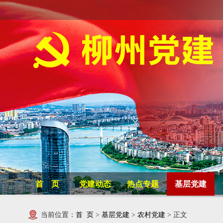
首 页
党建动态
热点专题
基层党建
当前位置：
首 页
>
基层党建
>
农村党建
> 正文