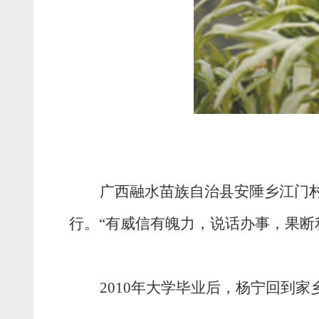
广西融水苗族自治县安陲乡江门
行。
“有威信有魄力，说话办事，果断
2010年大学毕业后，杨宁回到