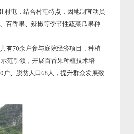
入驻村屯，结合村屯特点，因地制宜动员
、百香果、辣椒等季节性蔬菜瓜果种
共有
70
余户参与庭院经济项目，种植
、示范引领，开展百香果种植技术培
20
户、脱贫人口
68
人，提升群众发展致