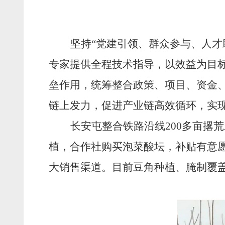
坚持
“党建引领、群众参与、人
专家提供全程技术指导，以效益为目
垒作用，统筹整合政策、项目、资金、
链上发力，促进产业链高效循环，实
长安屯整合铁路沿线
200
多
亩撂荒
植，合作社购买泡菜酸坛，补贴有意
大销售渠道。目前豆角种植、腌制覆