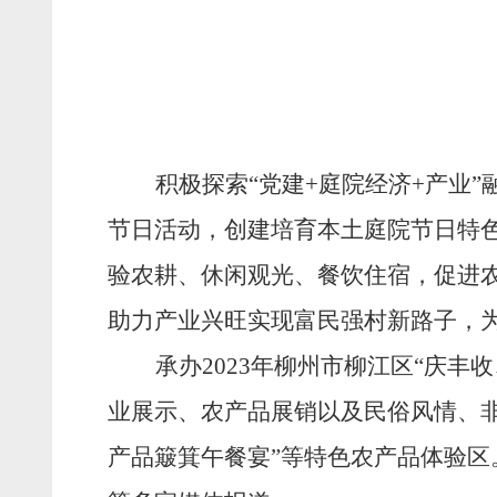
积极探索
“党建+庭院经济+产业
节日活动，创建培育本土庭院节日特
验农耕、休闲观光、餐饮住宿，促进
助力产业兴旺实现富民强村新路子，
承
办
2023
年
柳州市柳江区
“庆丰
业展示、农产品展销以及民俗风情、非
产品簸箕午餐宴”等特色农产品体验区