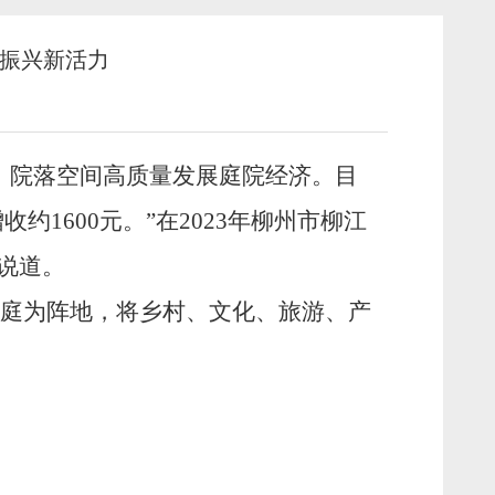
村振兴新活力
】
、院落空间高质量发展庭院经济。目
增收约
1600
元。”在
2023
年
柳州市柳江
说道。
庭为阵地，将乡村、文化、旅游、产