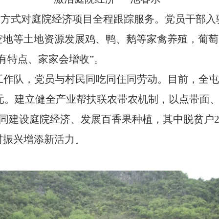
”的方式对庭院经济项目全程跟踪服务。党员干部
空地等土地资源发展鸡、鸭、鹅等家禽养殖，葡萄
有特点、家家会增收”。
工作队，党员与村民同吃同住同劳动。目前，全屯
元
。建立健全产业帮扶联农带农机制，以点带面
同建设庭院经济、发展百香果种植，其中脱贫户
村振兴增添新活力。