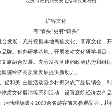
农技特派员到长安屯指导豆角种植
扩容文化
有
“看头”更有“赚头”
”融合发展，充分挖掘本地民族文化、客家文化，
色品牌。创办研学基地，开展农耕文化研学项目，
农文旅融合发展。充分发挥党建的政治优势和组织
为庭院经济高质量发展提供新动力。
收、促和美”主题活动暨乡村振兴农产品展销会，
物质文化展演等系列活动，设置庭院经济农产品品
。活动现场吸
引
2000
余
名游客前来参观品尝，获