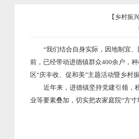
【乡村振兴
“我们结合自身实际，因地制宜
前，已经带动进德镇群众
400
余户，种
区
“庆丰收、促和美”主题活动暨乡村
近年来，进德镇坚持党建引领，
业等要素叠加，切实把农家庭院
“方寸