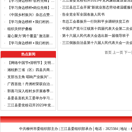
·
三江县委党校召开2023年党风廉政建设暨
·
【学习身边榜样·驻村先锋】林静：真抓实干促发展，驻村干部勇担当
·
三江县总工会开展“新就业形态劳动者温暖服
·
【学习身边榜样•岗位先锋】吴美莲：退而不休守文脉 一生笃行践初心
·
告全党全军全国各族人民书
·
《中国乡村振兴》杂志点赞三江产口村：桂北侗寨的“红色动能”
·
市总工会慕振升一行到和平乡调研扶贫工作
·
【学习身边榜样 • 我们村的老党】向长敏：深耕沃野十七载 引领乡亲焕新颜
·
中国共产党斗江镇第十四届代表大会第二次
·
组织关怀护桑榆
·
第十六届人民代表大会选出新一届领导班子
·
凝心聚力“两个覆盖” 激活新兴领域“红色引擎”
·
三江侗族自治县第十六届人民代表大会一次
·
【学习身边榜样 • 我们村的老党】吴运柳：党建织就和谐网 红心暖透幸福家
首页
上一页
下一
热点新闻
·
【网络中国节•清明节】文明祭祀，平安清明
·
湘桂黔三省（区）四县共商平安边界建设 着力打造省际平安边界样板区
·
支部当主角 唱响产业振兴“重头戏”
·
广西首批！丹洲村荣获自治区级“金字招牌”
·
郭善习深入程村乡开展春季走访慰问工作
·
县委县直机关工委举办学习贯彻党的二十大精神进机关宣讲报告会
·
三江县委党校召开2023年党风廉政建设暨清廉机关工作部署会
中共柳州市委组织部主办 | 三江县委组织部承办│电话：2825584 | 地址：柳州市文昌