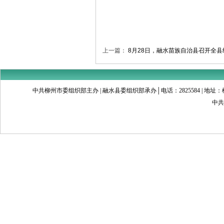
上一篇：
8月28日，融水苗族自治县召开全
中共柳州市委组织部主办 | 融水县委组织部承办│电话：2825584 | 地址：柳州市文昌
中共