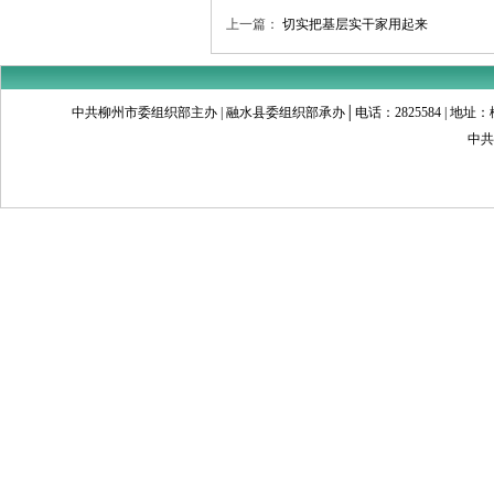
上一篇：
切实把基层实干家用起来
中共柳州市委组织部主办 | 融水县委组织部承办│电话：2825584 | 地址：柳州市文昌
中共