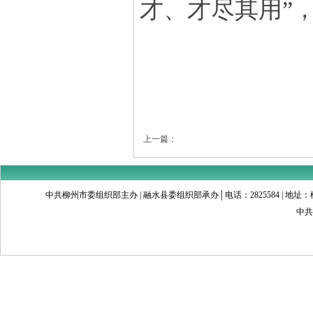
才、才尽其用”
上一篇：
中共柳州市委组织部主办 | 融水县委组织部承办│电话：2825584 | 地址：柳州市文昌
中共