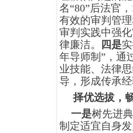
名“
80
”后法官，
有效的审判管理
审判实践中强化
律廉洁。
四是
实
年导师制”，通
业技能、法律思
导，形成传承经
择优选拔，
一是
树先进
制定适宜自身发