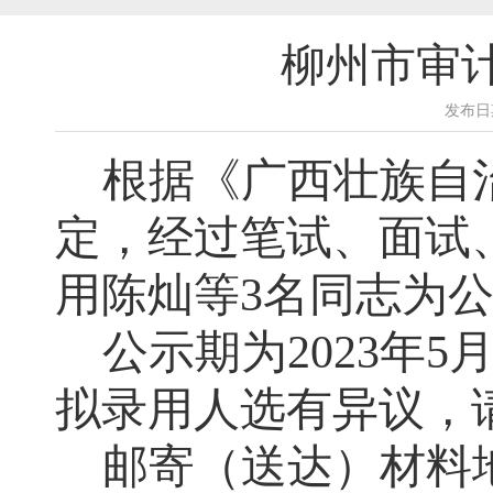
柳州市审计
发布日期
根据《广西壮族自
定，经过笔试、面试
用
陈灿等
3
名同志
为
公示期为
2023
年
5
拟录用人选有异议，
邮寄（送达）材料