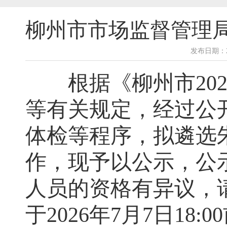
柳州市市场监督管理局
发布日期：2
根据《柳州市
20
等有关规定，经过公
体检等程序，拟遴选
作，现予以公示，公
人员的资格有异议，
于
2026
年
7
月
7
日
18:00