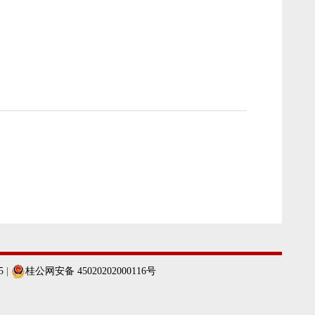
5
|
桂公网安备 45020202000116号