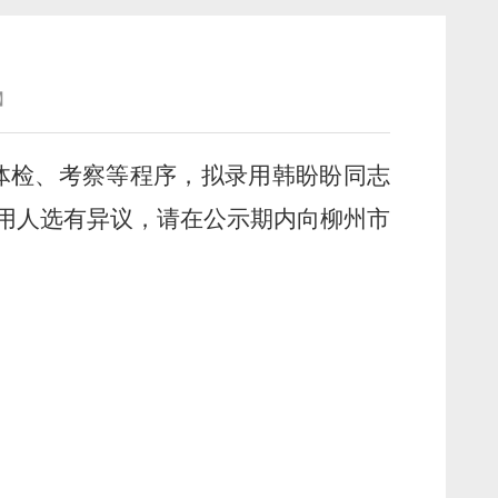
】
体检、考察等程序，拟录用
韩盼盼
同志
用人选有异议，请在公示期内向柳州市