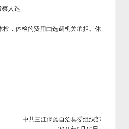
考察人选。
体检
，
体检的费用由
选调
机关承担。
体
中共三江侗族自治县委组织部