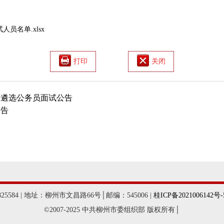
02
员名单.xlsx
打印
关闭
开遴选公务员面试公告
公告
584 | 地址：柳州市文昌路66号│邮编：545006 |
桂ICP备2021006142号-
©2007-2025 中共柳州市委组织部 版权所有│