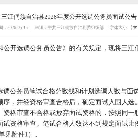
三江侗族自治县2026年度公开选调公务员面试公告
大
：2026-05-15 | 来源：中共三江侗族自治县委组织部 | 字体大小:【
和公开选调公务员公告》的有关规定，现将
三江
选调
公务员笔
试合格分数线和计划
选调
人数与面
顺序，
并
经资格审查
合格后，
确定
面试入围人选
。资格审查不合格或放弃面试
资格的，按照同一
面试资格审查。笔试合格人数达不到规定面试比
单见附件
1
）
。