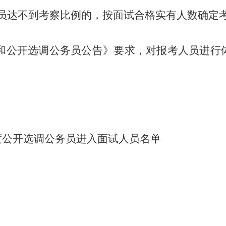
员达不到考察比例的，按面试合格实有人数确定
和公开选调
公务员公告》
要求
，
对报考人员进行
度公开选调公务员进入面试人员名单