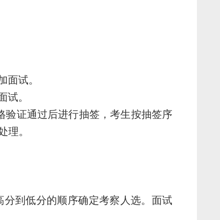
加面试。
面试。
格验证通过后进行抽签，考生按抽签序
处理。
高分到低分的顺序确定考察人选。面试