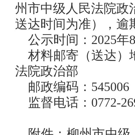
州市
中级人民法院
政
送达时间为准），逾
公示时间：
202
5
年
材料邮寄（送达）
法院
政治部
邮政编码：
545006
监督电话：
0772-
26
附件：柳州市
中级