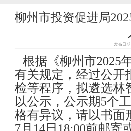
柳州市投资促进局20
发布日期：
根据《柳州市
2025
有关规定，经过公开
检等程序，拟遴选
林
以公示，公示期
5
个
格有异议，请以书面
7
月
14
日
18:00
前邮寄