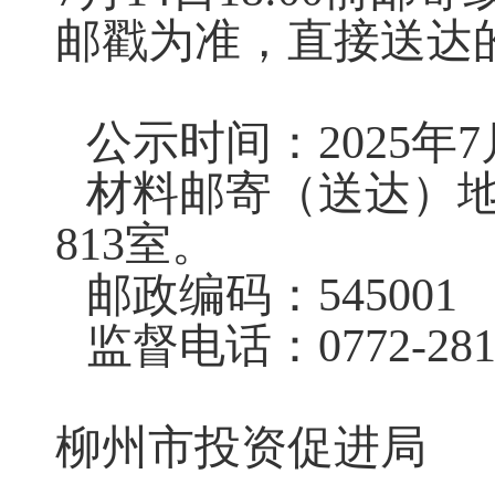
邮戳为准，直接送达
公示时间：
2025
年
7
材料邮寄（送达）
813
室
。
邮政编码：
54500
1
监督电话：
0772-
28
柳州市投资促进局