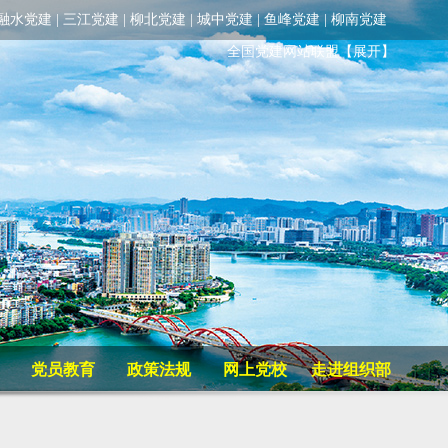
融水党建
|
三江党建
|
柳北党建
|
城中党建
|
鱼峰党建
|
柳南党建
全国党建网站联盟
【展开】
党员教育
政策法规
网上党校
走进组织部