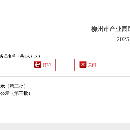
柳州市
产业园
202
5
员名单（共1人）.xls
打印
关闭
公示（第三批）
员公示（第三批）