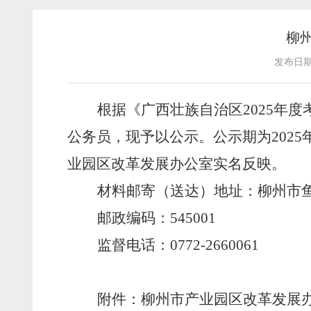
柳
发布日期
根据《广西壮族自治区
202
5
年度
公务员，现予以公示。公示期
为
2025
业园区改革发展办公室实名反映。
材料邮寄（送达）地址：
柳州市
邮政编码：
545001
监督电话：
0772-
2660061
附件：柳州市产业园区改革发展