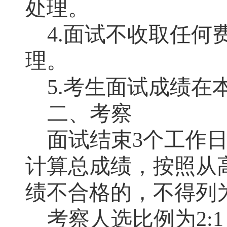
处理。
4.
面试不收取任何
理。
5.
考生面试成绩在
二、考察
面试结束
3
个工作
计算总成绩，按照从
绩不合格的，不得列
考察人选比例为
2:
1