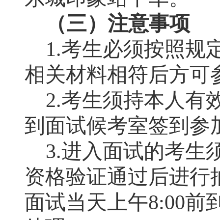
（
三
）注意事项
1.
考生必须按照规
相关材料相符后方可
2.
考生
须
持本人有
到面试候考室签到参
3.
进入面试的考生
资格验证通过后进行
面试当天
上午
8:00
前