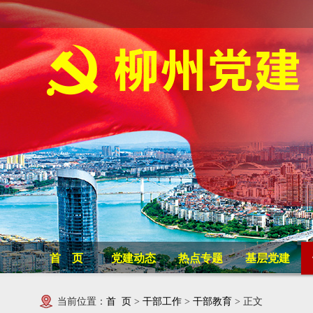
首 页
党建动态
热点专题
基层党建
当前位置：
首 页
>
干部工作
>
干部教育
> 正文