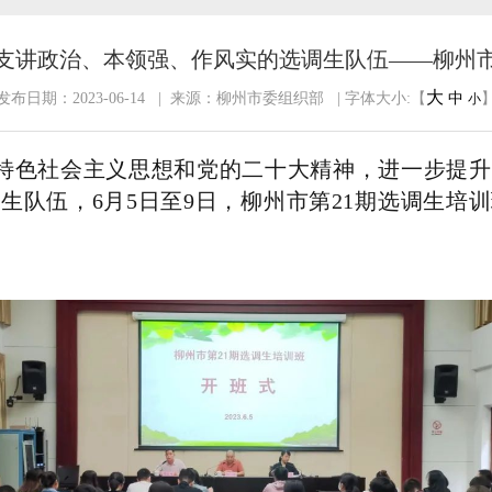
支讲政治、本领强、作风实的选调生队伍——柳州市
大
发布日期：2023-06-14 | 来源：柳州市委组织部 | 字体大小:【
中
小
特色社会主义思想和党的二十大精神，进一步提升
生队伍，6月5日至9日，柳州市第21期选调生培