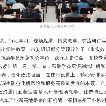
选调生培训班开班仪式
课、行动学习、现场观摩、情景教学、交流研讨
突出党性教育，市委组织部分管领导作了《重实效
勉励学员永葆初心本色，践行历史使命；党校专
选读》第一卷、第二卷，帮助学员更深刻地理解
修养，强化政治担当。在课程设置上，精心安排乡
选调生防范化解风险和服务高质量发展的本领。立
上汽通用五菱宝骏基地开展现场教学，让选调生
源汽车产业新高地带来的新机遇，深切感受工业柳