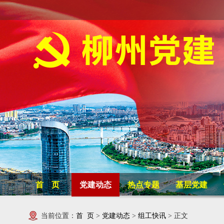
首 页
党建动态
热点专题
基层党建
当前位置：
首 页
>
党建动态
>
组工快讯
> 正文