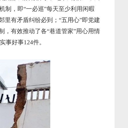
机制，即“一必巡”每天至少利用闲暇
邻里有矛盾纠纷必到；“五用心”即党建
制，有效推动了各“巷道管家”用心用情
实事好事124件。