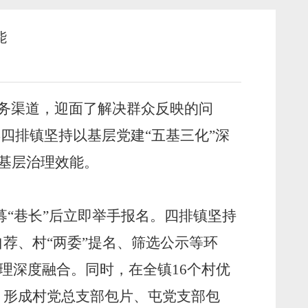
能
】
服务渠道，迎面了解决群众反映的问
四排镇坚持以基层党建“五基三化”深
基层治理效能。
募“巷长”后立即举手报名。四排镇坚持
自荐、村“两委”提名、筛选公示等环
治理深度融合。同时，在全镇16个村优
构，形成村党总支部包片、屯党支部包