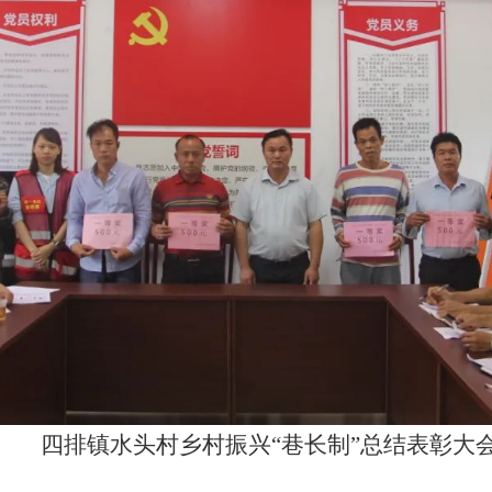
四排镇水头村乡村振兴“巷长制”总结表彰大