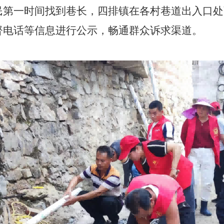
第一时间找到巷长，四排镇在各村巷道出入口处
督电话等信息进行公示，畅通群众诉求渠道。