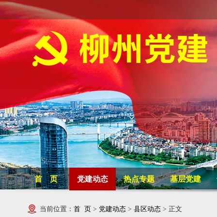
首 页
党建动态
热点专题
基层党建
当前位置：
首 页
>
党建动态
>
县区动态
> 正文