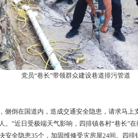
党员“巷长”带领群众建设巷道排污管道
，侧倒在国道内，造成交通安全隐患，请求马上支
人。”近日受极端天气影响，四排镇各村“巷长”
安全隐患35个，加固维修受灾房屋24间。四排镇