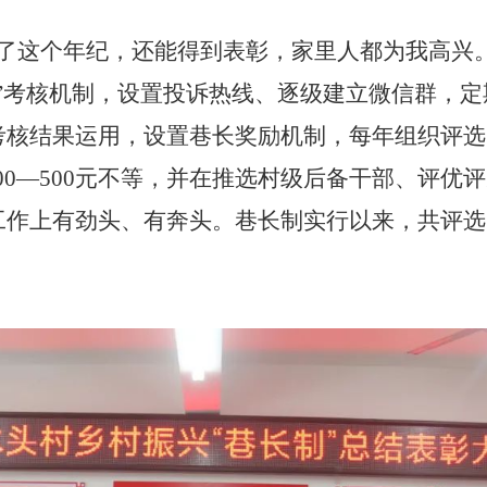
到了这个年纪，还能得到表彰，家里人都为我高兴
”考核机制，设置投诉热线、逐级建立微信群，定
核结果运用，设置巷长奖励机制，每年组织评选
00—500元不等，并在推选村级后备干部、评优
作上有劲头、有奔头。巷长制实行以来，共评选出“