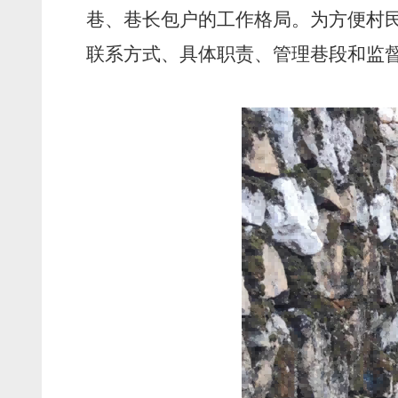
巷、巷长包户的工作格局。为方便村民
联系方式、具体职责、管理巷段和监