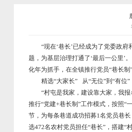
“现在‘巷长’已经成为了党委政
题，为基层治理打通了‘最后一公里’
化年为抓手，在全镇推行党员“巷长制
精选
“大家长” 从“无位”到“有位”
“村屯是我家，建设靠大家，我报
推行“党建+巷长制”工作模式，按照
节，为每条巷道成功招募1名党员巷长
选472名农村党员担任“巷长”，搭