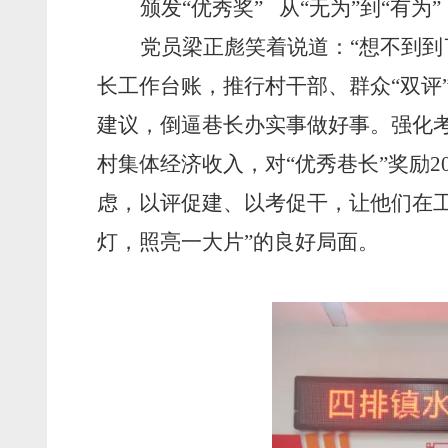
颁发
“优秀奖” 从“无为”到“有为”
党员梁正彪笑着说道：
“想不到
长工作台账，推行村干部、群众“双评
建议，倒逼巷长办实事做好事。强化考
村集体经济收入，对“优秀巷长”奖励2
虑，以评促建、以考促干，让他们在工
灯，照亮一大片”的良好局面。