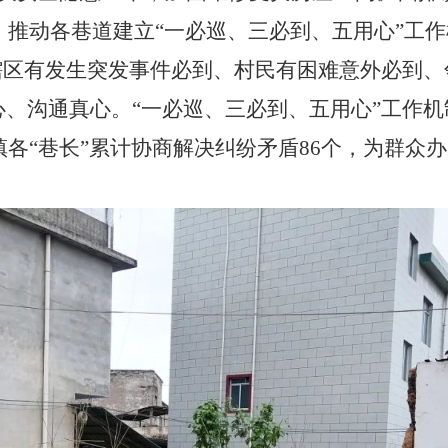
，推动各巷道建立“一必巡、三必到、五用心”工作
辖区有发生突发事件必到、村民有困难意外必到、
、沟通真心。“一必巡、三必到、五用心”工作机
镇各“巷长”累计协商解决纠纷矛盾86个，为群众办