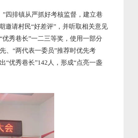
。”四排镇从严抓好考核监督，建立巷
期邀请村民“好差评”，并听取相关意见
“优秀巷长”一二三等奖，使用一部分
评先、“两代表一委员”推荐时优先考
优秀巷长”142人，形成“点亮一盏