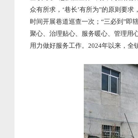
众有所求，‘巷长’有所为”的原则要求
时间开展巷道巡查一次；“三必到”即
聚心、治理贴心、服务暖心、管理用心
用力做好服务工作。2024年以来，全