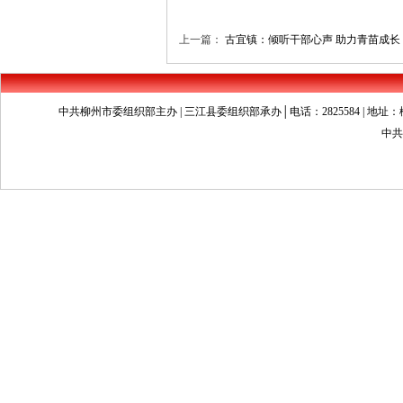
上一篇：
古宜镇：倾听干部心声 助力青苗成长
中共柳州市委组织部主办 | 三江县委组织部承办│电话：2825584 | 地址：柳州市文昌
中共