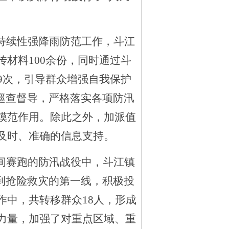
。
持续性强降雨防范工作，斗江
传材料
100余份，同时
通过斗
19次，引导群众增强自我保护
巡查督导，严格落实各项防汛
模范作用。除此之外，加派值
及时、准确的信息支持。
间赛跑的防汛战役中，斗江镇
到抢险救灾的第一线，积极投
作中，共转移群众18人，形成
力量，加强了对重点区域、重