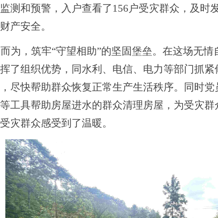
监测和预警，入户查看了156户受灾群众，及时
财产安全。
汛而为，筑牢
“守望相助”的坚固堡垒。
在这场无情
挥了组织优势，同水利、电信、电力等部门抓紧
，尽快帮助群众恢复正常生产生活秩序。同时
党
等工具帮助房屋进水的群众清理房屋，为受灾群
受灾群众感受到了温暖。