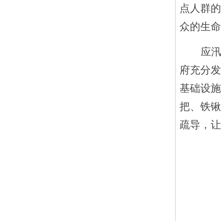
点人群的
众的生命
应
府充分发
基础设施
把、铁锹
疏导，让