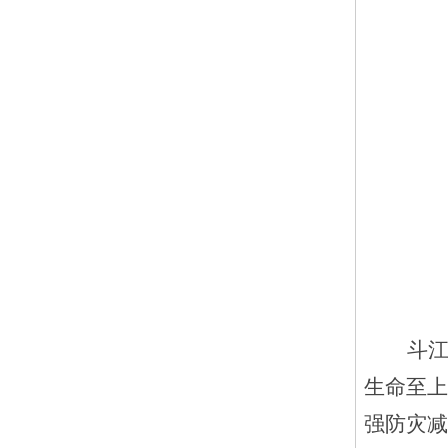
斗
生命至上
强防灾减