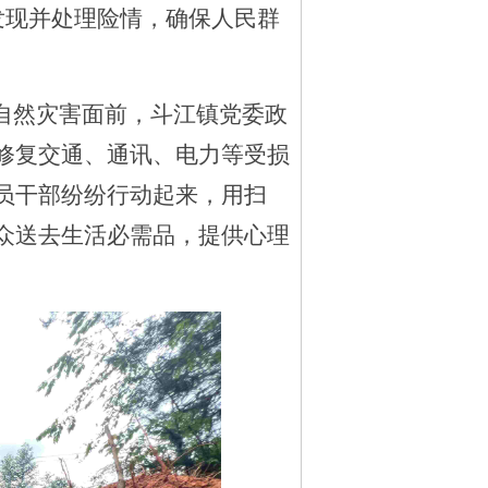
发现并处理险情，确保人民群
自然灾害面前，斗江镇党委政
修复交通、通讯、电力等受损
员干部纷纷行动起来，用扫
众送去生活必需品，提供心理