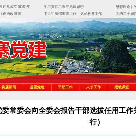
换届新闻
基层党建
干部工作
人才工作
远教课堂
党委常委会向全委会报告干部选拔任用工作
行）