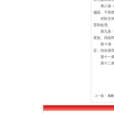
第八条 根
偏低、干部
对民主评议
育和处理。
第九条 开
更改、伪造
第十条 各
定，结合领导
第十一条 
第十二条 
上一篇：
党政