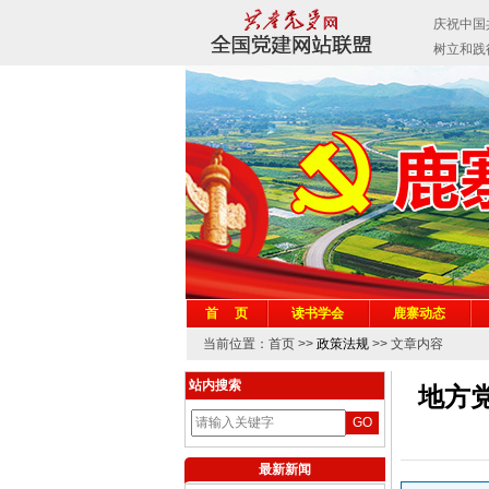
首 页
读书学会
鹿寨动态
当前位置：首页 >>
政策法规
>> 文章内容
站内搜索
地方
最新新闻