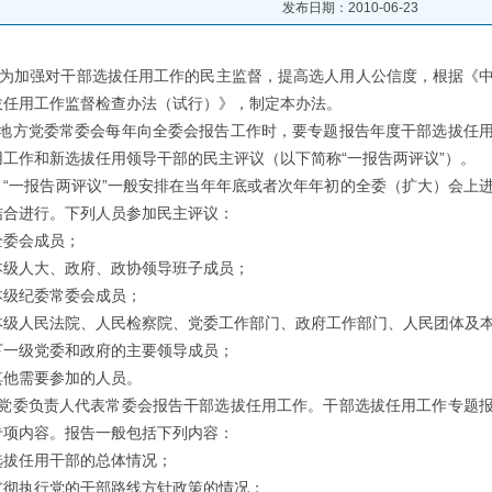
发布日期：2010-06-23
 为加强对干部选拔任用工作的民主监督，提高选人用人公信度，根据《
拔任用工作监督检查办法（试行）》，制定本办法。
方党委常委会每年向全委会报告工作时，要专题报告年度干部选拔任用
工作和新选拔任用领导干部的民主评议（以下简称“一报告两评议”）。
一报告两评议”一般安排在当年年底或者次年年初的全委（扩大）会上进
结合进行。下列人员参加民主评议：
委会成员；
人大、政府、政协领导班子成员；
纪委常委会成员；
人民法院、人民检察院、党委工作部门、政府工作部门、人民团体及本
级党委和政府的主要领导成员；
需要参加的人员。
委负责人代表常委会报告干部选拔任用工作。干部选拔任用工作专题报
专项内容。报告一般包括下列内容：
任用干部的总体情况；
执行党的干部路线方针政策的情况；