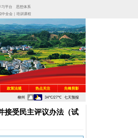
政策法规
热点关注
先锋剪影
并接受民主评议办法（试