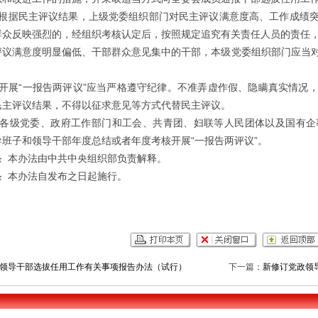
据民主评议结果，上级党委组织部门对民主评议满意度高、工作成绩突
群众反映强烈的，经组织考核认定后，按照规定追究有关责任人员的责任
满意度明显偏低、干部群众意见集中的干部，本级党委组织部门应当对
展“一报告两评议”应当严格遵守纪律。不准弄虚作假、隐瞒真实情况，
民主评议结果，不得以征求意见等方式代替民主评议。
级党委、政府工作部门和工会、共青团、妇联等人民团体以及国有企
班子和领导干部年度总结或者年度考核开展“一报告两评议”。
本办法由中共中央组织部负责解释。
本办法自发布之日起施行。
领导干部选拔任用工作有关事项报告办法（试行）
下一篇：
新修订党政领