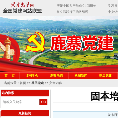
首 页
读书学会
鹿寨动态
换届新闻
基层党建
当前位置：首页 >>
基层党建
>> 文章内容
站内搜索
固本培
最新新闻
发布日期