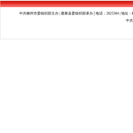
中共柳州市委组织部主办 | 鹿寨县委组织部承办│电话：2825584 | 地址：柳州市文昌
中共